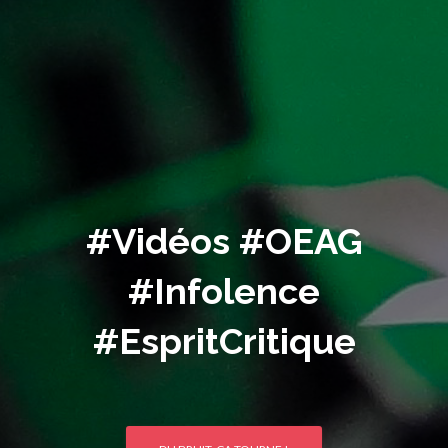
#Vidéos #OEAG
#Infolence
#EspritCritique