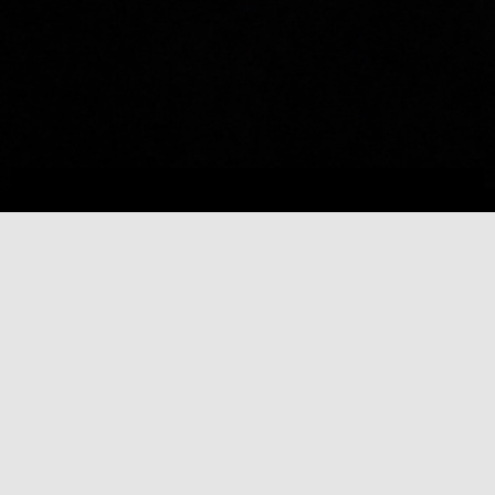
LA DERNIERE VIDEO ONENAGROS!