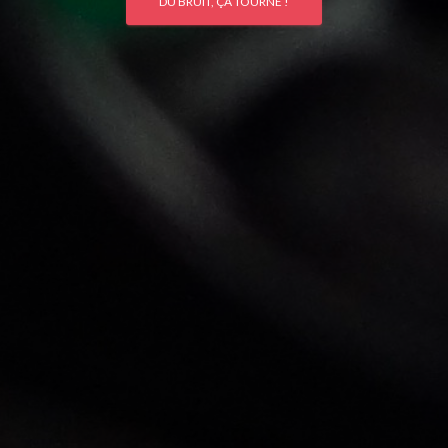
DU BRUIT, ÇA TOURNE !